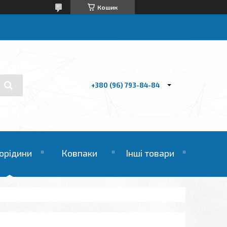
Кошик
+380 (96) 793-84-84
орідини
Ковпаки
Інші товари