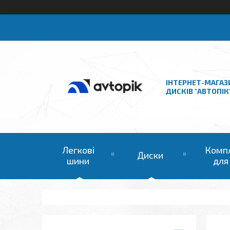
ІНТЕРНЕТ-МАГАЗ
ДИСКІВ "АВТОПІК
Легкові
Комп
Диски
шини
для