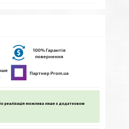
100% Гарантія
повернення
рше
Партнер Prom.ua
в
або реалізація можлива лише з додатковою