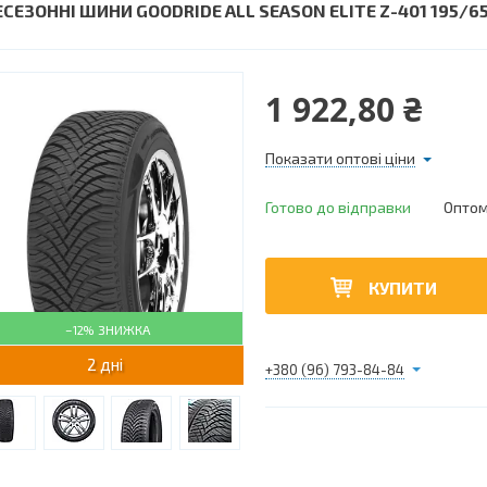
СЕЗОННІ ШИНИ GOODRIDE ALL SEASON ELITE Z-401 195/65 
1 922,80 ₴
Показати оптові ціни
Готово до відправки
Оптом 
КУПИТИ
–12%
2 дні
+380 (96) 793-84-84