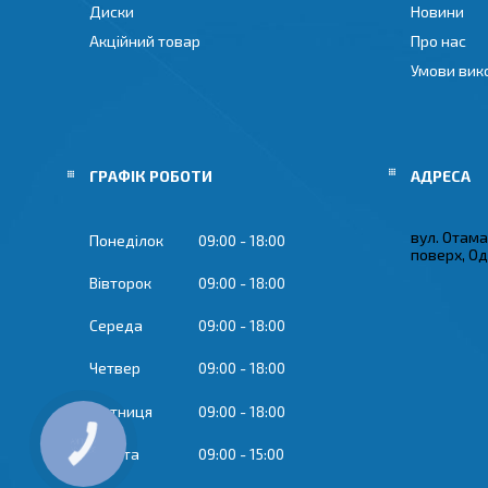
Диски
Новини
Акційний товар
Про нас
Умови вик
ГРАФІК РОБОТИ
вул. Отама
Понеділок
09:00
18:00
поверх, Од
Вівторок
09:00
18:00
Середа
09:00
18:00
Четвер
09:00
18:00
Пʼятниця
09:00
18:00
Субота
09:00
15:00