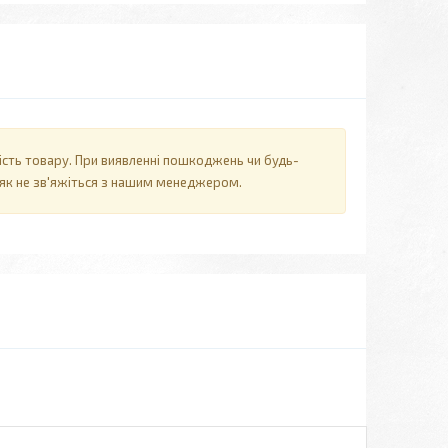
ність товару. При виявленні пошкоджень чи будь-
о як не зв'яжіться з нашим менеджером.