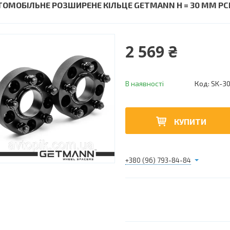
ТОМОБІЛЬНЕ РОЗШИРЕНЕ КІЛЬЦЕ GETMANN H = 30 ММ PCD5
2 569 ₴
В наявності
Код:
SK-3
КУПИТИ
+380 (96) 793-84-84