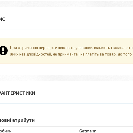
При отримання перевірте цілісність упаковки, кількість і комплект
яких невідповідностей, не приймайте і не платіть за товар, до тог
РАКТЕРИСТИКИ
новні атрибути
обник
Getmann