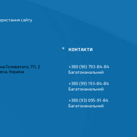
ористання сайту
на Головатого, 111, 2
+380 (96) 793-84-84
еса, Україна
Багатоканальний
+380 (99) 193-84-84
Багатоканальний
+380 (93) 095-91-84
Багатоканальний