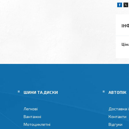
ІН
Цін
ШИНИ ТА ДИСКИ
АВТОПІК
Легкові
Доставка і
Вантажні
Контакти
Мотоциклетні
Відгуки