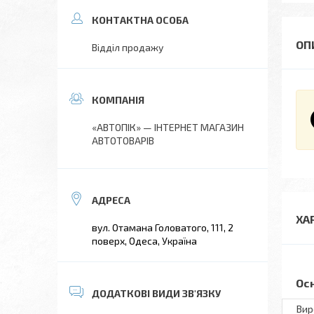
Відділ продажу
«АВТОПІК» — ІНТЕРНЕТ МАГАЗИН
АВТОТОВАРІВ
ХА
вул. Отамана Головатого, 111, 2
поверх, Одеса, Україна
Ос
Вир