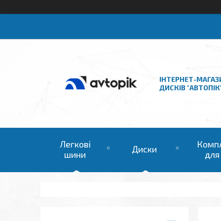
ІНТЕРНЕТ-МАГАЗ
ДИСКІВ "АВТОПІК
Легкові
Комп
Диски
шини
для