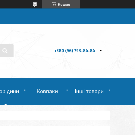
Кошик
+380 (96) 793-84-84
орідини
Ковпаки
Інші товари