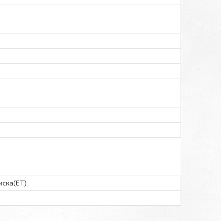
иска(ET)