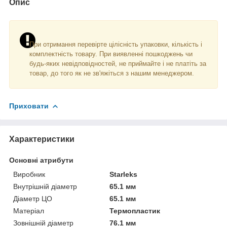
Опис
При отримання перевірте цілісність упаковки, кількість і
комплектність товару. При виявленні пошкоджень чи
будь-яких невідповідностей, не приймайте і не платіть за
товар, до того як не зв'яжіться з нашим менеджером.
Приховати
Характеристики
Основні атрибути
Виробник
Starleks
Внутрішній діаметр
65.1 мм
Діаметр ЦО
65.1 мм
Матеріал
Термопластик
Зовнішній діаметр
76.1 мм