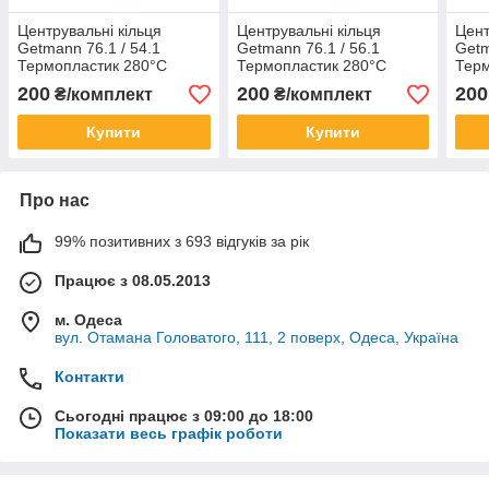
Центрувальні кільця
Центрувальні кільця
Цент
Getmann 76.1 / 54.1
Getmann 76.1 / 56.1
Getm
Термопластик 280°C
Термопластик 280°C
Терм
200
200
200
₴/комплект
₴/комплект
Купити
Купити
Про нас
99% позитивних з 693 відгуків за рік
Працює з 08.05.2013
м. Одеса
вул. Отамана Головатого, 111, 2 поверх, Одеса, Україна
Контакти
Сьогодні працює з 09:00 до 18:00
Показати весь графік роботи