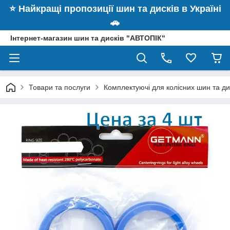
⭐️ Найкращі пропозиції шин та дисків в Україні
🚗
Інтернет-магазин шин та дисків "АВТОПІК"
Товари та послуги
Комплектуючі для колісних шин та ди