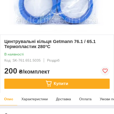
Центрувальні кільця Getmann 76.1 / 65.1
Термопластик 280°C
В наявності
Код: SK-761.651.5035
Роздріб
200
₴/комплект
Купити
Опис
Характеристики
Доставка
Оплата
Умови п