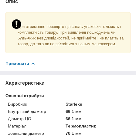
Опис
При отримання перевірте цілісність упаковки, кількість і
комплектність товару. При виявленні пошкоджень чи
будь-яких невідповідностей, не приймайте і не платіть за
товар, до того як не зв'яжіться з нашим менеджером.
Приховати
Характеристики
Основні атрибути
Виробник
Starleks
Внутрішній діаметр
66.1 мм
Діаметр ЦО
66.1 мм
Матеріал
Термопластик
Зовнішній діаметр
70.1 мм