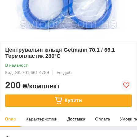
Центрувальні кільця Getmann 70.1 / 66.1
Термопластик 280°C
В наявності
Код: SK-701.661.4789
Роздріб
200
₴/комплект
Купити
Опис
Характеристики
Доставка
Оплата
Умови п