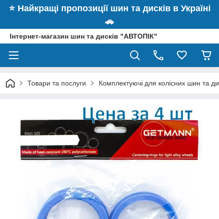
⭐️ Найкращі пропозиції шин та дисків в Україні
🚗
Інтернет-магазин шин та дисків "АВТОПІК"
Товари та послуги
Комплектуючі для колісних шин та ди