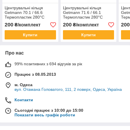
Центрувальні кільця
Центрувальні кільця
Цент
Getmann 70.1 / 66.6
Getmann 71.6 / 66.1
Getm
Термопластик 280°C
Термопластик 280°C
Терм
200
200
200
₴/комплект
₴/комплект
Купити
Купити
Про нас
99% позитивних з 694 відгуків за рік
Працює з 08.05.2013
м. Одеса
вул. Отамана Головатого, 111, 2 поверх, Одеса, Україна
Контакти
Сьогодні працює з 10:00 до 15:00
Показати весь графік роботи