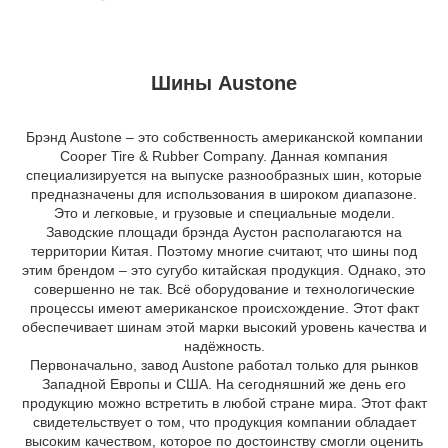
Шины Austone
Брэнд Austone – это собственность американской компании
Cooper Tire & Rubber Company. Данная компания
специализируется на выпуске разнообразных шин, которые
предназначены для использования в широком диапазоне.
Это и легковые, и грузовые и специальные модели.
Заводские площади брэнда Аустон располагаются на
территории Китая. Поэтому многие считают, что шины под
этим брендом – это сугубо китайская продукция. Однако, это
совершенно не так. Всё оборудование и технологические
процессы имеют американское происхождение. Этот факт
обеспечивает шинам этой марки высокий уровень качества и
надёжность.
Первоначально, завод Austone работал только для рынков
Западной Европы и США. На сегодняшний же день его
продукцию можно встретить в любой стране мира. Этот факт
свидетельствует о том, что продукция компании обладает
высоким качеством, которое по достоинству смогли оценить