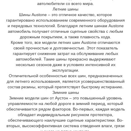
автолюбители со всего мира.
Летние шины
Шины Austone – это отличное качество, которое
гарантировано использованием современного оборудования
и передовых технологий. Благодаря летним шинам Austone
автомобиль получает отличные сцепные свойства с любым
дорожным покрытием, а также плавность хода.
Кроме того, все модели летних шин Austone отличаются
своей прочностью и долговечностью. Этот показатель
гарантирует снижение затрат на обслуживание любых
автомобилей. Такие шины прекрасно выдерживают
несколько сезонов даже в условиях интенсивной их
эксплуатации.
Отличительной особенностью всех шин, предназначенных
для летнего использования, является усовершенствованный
состав резины, который препятствует быстрому истиранию.
Зимние шины
Зимние модели шин от Аустон – это повышенный уровень
управляемости на любой дороге в зимний период, который
обеспечивается рядом факторов. Во-первых, каждая модель
обладает индивидуальным рисунком протектора,
обеспечивающего наилучшие сцепные характеристики. Во-
вторых, высокоэффективная система отведения влаги, грязи