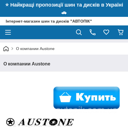
⭐️ Найкращі пропозиції шин та дисків в Україні
🚗
Інтернет-магазин шин та дисків "АВТОПІК"
О компании Austone
О компании Austone