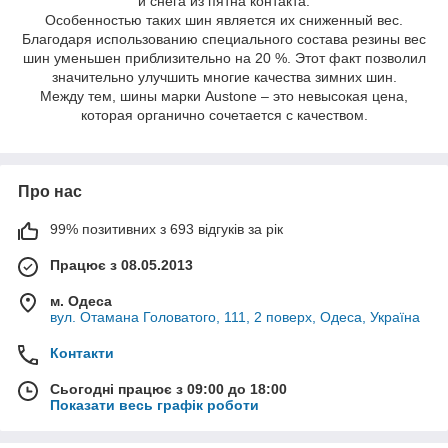
и снега из пятна контакта.
Особенностью таких шин является их сниженный вес.
Благодаря использованию специального состава резины вес
шин уменьшен приблизительно на 20 %. Этот факт позволил
значительно улучшить многие качества зимних шин.
Между тем, шины марки Austone – это невысокая цена,
которая органично сочетается с качеством.
Про нас
99% позитивних з 693 відгуків за рік
Працює з 08.05.2013
м. Одеса
вул. Отамана Головатого, 111, 2 поверх, Одеса, Україна
Контакти
Сьогодні працює з 09:00 до 18:00
Показати весь графік роботи