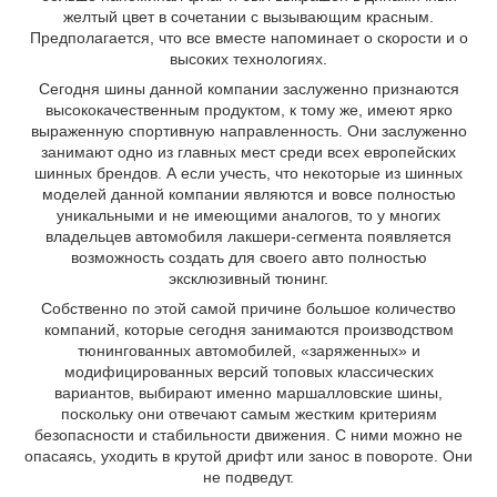
желтый цвет в сочетании с вызывающим красным.
Предполагается, что все вместе напоминает о скорости и о
высоких технологиях.
Сегодня шины данной компании заслуженно признаются
высококачественным продуктом, к тому же, имеют ярко
выраженную спортивную направленность. Они заслуженно
занимают одно из главных мест среди всех европейских
шинных брендов. А если учесть, что некоторые из шинных
моделей данной компании являются и вовсе полностью
уникальными и не имеющими аналогов, то у многих
владельцев автомобиля лакшери-сегмента появляется
возможность создать для своего авто полностью
эксклюзивный тюнинг.
Собственно по этой самой причине большое количество
компаний, которые сегодня занимаются производством
тюнингованных автомобилей, «заряженных» и
модифицированных версий топовых классических
вариантов, выбирают именно маршалловские шины,
поскольку они отвечают самым жестким критериям
безопасности и стабильности движения. С ними можно не
опасаясь, уходить в крутой дрифт или занос в повороте. Они
не подведут.