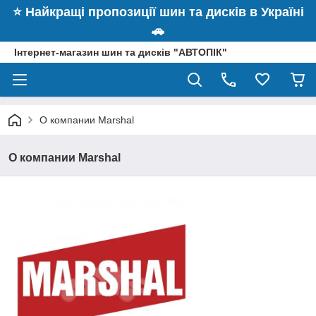
⭐️ Найкращі пропозиції шин та дисків в Україні
🚗
Інтернет-магазин шин та дисків "АВТОПІК"
О компании Marshal
О компании Marshal