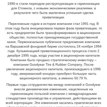
1990-е стали периодом реструктуризации и гармонизации
для Стомила, с новыми экономическими реалиями, в
результате чего была заключена успешная сделка
приватизации.
Переломным годом в истории компании стал 1991 год. В
этом году была инициирована первая фаза приватизации, то
есть предприятие было трансформировано в акционерное
общество, полностью принадлежащее государственной
казне. Первоначальное публичное предложение компании
на Варшавской фондовой бирже состоялось 24 ноября 1994
года. Кульминацией приватизационного процесса стало 2
декабря 1995 года, когда участие в акционерном капитале
Компании было продано стратегическому инвестору –
компании Goodyear Tire & Rubber Company. После
увеличение акционерного капитала, произошедшего в 1996
году, американский концерн приобрел большую часть
акционерного капитала, а именно 50.79 %.
Первые годы сотрудничества между компанией и Goodyear
внесли динамические изменения, нацеленные на
гармонизацию польской компании с международными
стандартами производства и управления, действующими во
всей корпорации. Эти изменения касались практически всех