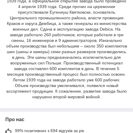
1939 года, а официальное открытие завода было проведено
4 апреля 1939 года. Среди прочих на церемонии
присутствовали Еугениуш Квятковски, основатель
Центрального промышленного района, власти провинции
Краков и округа Дембица, а также генералы из министерства
военных дел. Сдача в эксплуатацию завода Debica. На
заводе работало 260 работников, которые работали в три
смены, 16 инженеров и 9 администраторов. Изначально
объем производства был небольшим – около 350 комплектов
шин (шины и камеры) семи разных размеров производились
в день. Эти шины предназначались исключительно для
вооруженных сил Польши. Производственный потенциал
завода составлял 600 комплектов в день. В течение 5
месяцев производственный процесс был полностью освоен.
Летом 1939 года на заводе работало уже 600 рабочих.
Объем производства увеличивался, появился новый
ассортимент продукции. К сожалению, развитие завода было
нарушено второй мировой войной.
Про нас
99% позитивних з 694 відгуків за рік