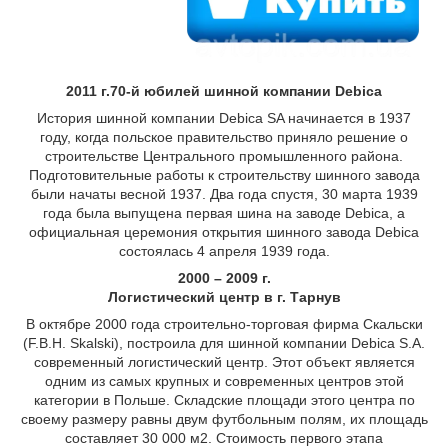
2011 г.
70-й юбилей шинной компании Debica
История шинной компании Debica SA начинается в 1937
году, когда польское правительство приняло решение о
строительстве Центрального промышленного района.
Подготовительные работы к строительству шинного завода
были начаты весной 1937. Два года спустя, 30 марта 1939
года была выпущена первая шина на заводе Debica, а
официальная церемония открытия шинного завода Debica
состоялась 4 апреля 1939 года.
2000 – 2009 г.
Логистический центр в г. Тарнув
В октябре 2000 года строительно-торговая фирма Скальски
(F.B.H. Skalski), построила для шинной компании Debica S.A.
современный логистический центр. Этот объект является
одним из самых крупных и современных центров этой
категории в Польше. Складские площади этого центра по
своему размеру равны двум футбольным полям, их площадь
составляет 30 000 м2. Стоимость первого этапа