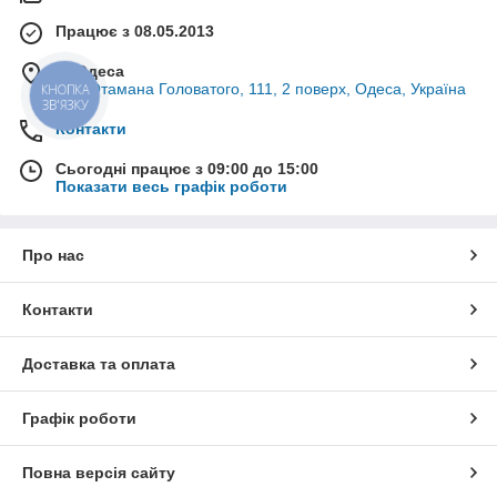
Працює з 08.05.2013
м. Одеса
вул. Отамана Головатого, 111, 2 поверх, Одеса, Україна
КНОПКА
ЗВ'ЯЗКУ
Контакти
Сьогодні працює з 09:00 до 15:00
Показати весь графік роботи
Про нас
Контакти
Доставка та оплата
Графік роботи
Повна версія сайту