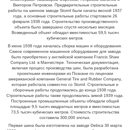
Виктором Петровски. Предварительные строительные
работы на шинном заводе Stomil были начаты весной 1937
года, а основные строительные работы стартовали 26
февраля 1938 года. Строительство производственного
объекта было завершено спустя несколько месяцев.
Возведенный объект обладал вместимостью 59,5 тысяч
кубических метров.
В июне 1938 года началась сборка машин и оборудования.
Самое современное машинное оборудование для завода
было приобретено у английской компании Francis Shaw
Company Ltd. в Манчестере. Техническая документация,
включая процесс производства шин, была разработана
проектными инженерами из Познани по лицензии
американской компании General Tire and Rubber Company,
которая работала совместно со Stomil. Строительные и
сборочные работы продолжались до конца 1938 года.
Строительные работы также продолжались зимой 1939 года.
Построенные промышленные объекты обладали общей
площадью 9,5 тысяч квадратных метров и вместимостью
73,5 тысяч кубических метров. Стоимость строительства
составила 300,000 злотых.
Первая шина была изготовлена на заводе Debica 30 марта