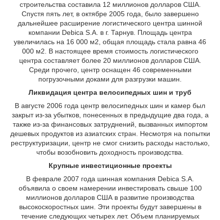
строительства составила 12 миллионов долларов США.
Спустя пять лет, в октябре 2005 года, было завершено
дальнейшее расширение логистического центра шинной
компании Debica S.A. в г. Тарнув. Площадь центра
увеличилась на 16 000 м2, общая площадь стала равна 46
000 м2. В настоящее время стоимость логистического
центра составляет более 20 миллионов долларов США.
Среди прочего, центр оснащен 46 современными
погрузочными доками для разгрузки машин.
Ликвидация центра велосипедных шин и труб
В августе 2006 года центр велосипедных шин и камер был
закрыт из-за убытков, понесенных в предыдущие два года, а
также из-за финансовых затруднений, вызванных импортом
дешевых продуктов из азиатских стран. Несмотря на попытки
реструктуризации, центр не смог снизить расходы настолько,
чтобы возобновить доходность производства.
Крупные инвестиционные проекты
В феврале 2007 года шинная компания Debica S.A.
объявила о своем намерении инвестировать свыше 100
миллионов долларов США в развитие производства
высокоскоростных шин. Эти проекты будут завершены в
течение следующих четырех лет. Объем планируемых