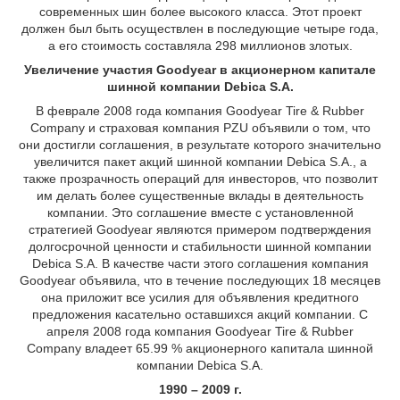
современных шин более высокого класса. Этот проект
должен был быть осуществлен в последующие четыре года,
а его стоимость составляла 298 миллионов злотых.
Увеличение участия Goodyear в акционерном капитале
шинной компании Debica S.A.
В феврале 2008 года компания Goodyear Tire & Rubber
Company и страховая компания PZU объявили о том, что
они достигли соглашения, в результате которого значительно
увеличится пакет акций шинной компании Debica S.A., а
также прозрачность операций для инвесторов, что позволит
им делать более существенные вклады в деятельность
компании. Это соглашение вместе с установленной
стратегией Goodyear являются примером подтверждения
долгосрочной ценности и стабильности шинной компании
Debica S.A. В качестве части этого соглашения компания
Goodyear объявила, что в течение последующих 18 месяцев
она приложит все усилия для объявления кредитного
предложения касательно оставшихся акций компании. С
апреля 2008 года компания Goodyear Tire & Rubber
Company владеет 65.99 % акционерного капитала шинной
компании Debica S.A.
1990 – 2009 г.