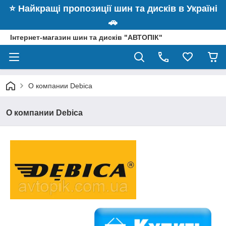
⭐️ Найкращі пропозиції шин та дисків в Україні
🚗
Інтернет-магазин шин та дисків "АВТОПІК"
О компании Debica
О компании Debica