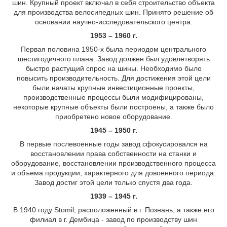
шин. Крупный проект включал в себя строительство объекта
для производства велосипедных шин. Принято решение об
основании научно-исследовательского центра.
1953 – 1960 г.
Первая половина 1950-х была периодом центрального
шестигодичного плана. Завод должен был удовлетворять
быстро растущий спрос на шины. Необходимо было
повысить производительность. Для достижения этой цели
были начаты крупные инвестиционные проекты,
производственные процессы были модифицированы,
некоторые крупные объекты были построены, а также было
приобретено новое оборудование.
1945 – 1950 г.
В первые послевоенные годы завод сфокусировался на
восстановлении права собственности на станки и
оборудование, восстановлении производственного процесса
и объема продукции, характерного для довоенного периода.
Завод достиг этой цели только спустя два года.
1939 – 1945 г.
В 1940 году Stomil, расположенный в г. Познань, а также его
филиал в г. Дембица - завод по производству шин