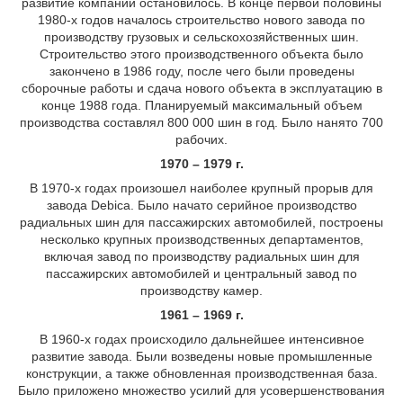
развитие компании остановилось. В конце первой половины
1980-х годов началось строительство нового завода по
производству грузовых и сельскохозяйственных шин.
Строительство этого производственного объекта было
закончено в 1986 году, после чего были проведены
сборочные работы и сдача нового объекта в эксплуатацию в
конце 1988 года. Планируемый максимальный объем
производства составлял 800 000 шин в год. Было нанято 700
рабочих.
1970 – 1979 г.
В 1970-х годах произошел наиболее крупный прорыв для
завода Debica. Было начато серийное производство
радиальных шин для пассажирских автомобилей, построены
несколько крупных производственных департаментов,
включая завод по производству радиальных шин для
пассажирских автомобилей и центральный завод по
производству камер.
1961 – 1969 г.
В 1960-х годах происходило дальнейшее интенсивное
развитие завода. Были возведены новые промышленные
конструкции, а также обновленная производственная база.
Было приложено множество усилий для усовершенствования