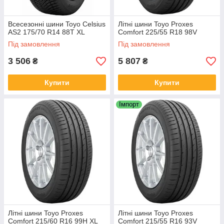
Всесезонні шини Toyo Celsius
Літні шини Toyo Proxes
AS2 175/70 R14 88T XL
Comfort 225/55 R18 98V
Під замовлення
Під замовлення
3 506
5 807
₴
₴
Купити
Купити
Імпорт
Літні шини Toyo Proxes
Літні шини Toyo Proxes
Comfort 215/60 R16 99H XL
Comfort 215/55 R16 93V