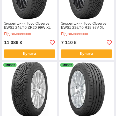
Зимові шини Toyo Observe
Зимові шини Toyo Observe
EWS1 245/40 ZR20 99W XL
EWS1 235/40 R18 95V XL
Під замовлення
Під замовлення
11 086
7 110
₴
₴
Купити
Купити
Імпорт
Імпорт