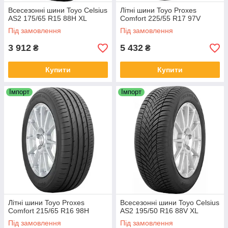
Всесезонні шини Toyo Celsius
Літні шини Toyo Proxes
AS2 175/65 R15 88H XL
Comfort 225/55 R17 97V
Під замовлення
Під замовлення
3 912
5 432
₴
₴
Купити
Купити
Імпорт
Імпорт
Літні шини Toyo Proxes
Всесезонні шини Toyo Celsius
Comfort 215/65 R16 98H
AS2 195/50 R16 88V XL
Під замовлення
Під замовлення