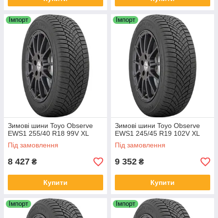
Імпорт
Імпорт
Зимові шини Toyo Observe
Зимові шини Toyo Observe
EWS1 255/40 R18 99V XL
EWS1 245/45 R19 102V XL
Під замовлення
Під замовлення
8 427
9 352
₴
₴
Купити
Купити
Імпорт
Імпорт