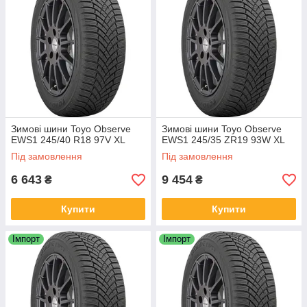
Зимові шини Toyo Observe
Зимові шини Toyo Observe
EWS1 245/40 R18 97V XL
EWS1 245/35 ZR19 93W XL
Під замовлення
Під замовлення
6 643
9 454
₴
₴
Купити
Купити
Імпорт
Імпорт