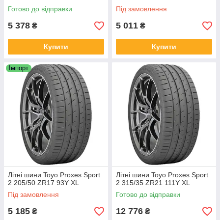
Готово до відправки
Під замовлення
5 378
5 011
₴
₴
Купити
Купити
Імпорт
Літні шини Toyo Proxes Sport
Літні шини Toyo Proxes Sport
2 205/50 ZR17 93Y XL
2 315/35 ZR21 111Y XL
Під замовлення
Готово до відправки
5 185
12 776
₴
₴