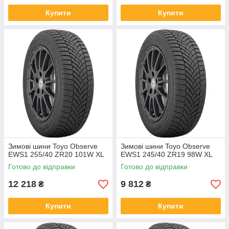
Купити
Купити
Зимові шини Toyo Observe
Зимові шини Toyo Observe
EWS1 255/40 ZR20 101W XL
EWS1 245/40 ZR19 98W XL
Готово до відправки
Готово до відправки
12 218
9 812
₴
₴
Купити
Купити