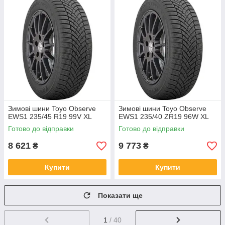
Зимові шини Toyo Observe
Зимові шини Toyo Observe
EWS1 235/45 R19 99V XL
EWS1 235/40 ZR19 96W XL
Готово до відправки
Готово до відправки
8 621
9 773
₴
₴
Купити
Купити
Показати ще
1
/ 40