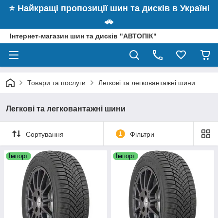
⭐️ Найкращі пропозиції шин та дисків в Україні
🚗
Інтернет-магазин шин та дисків "АВТОПІК"
Товари та послуги
Легкові та легковантажні шини
Легкові та легковантажні шини
Сортування
1
Фільтри
Імпорт
Імпорт