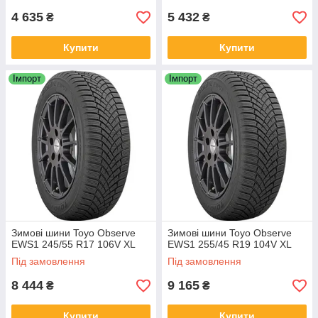
4 635
5 432
₴
₴
Купити
Купити
Імпорт
Імпорт
Зимові шини Toyo Observe
Зимові шини Toyo Observe
EWS1 245/55 R17 106V XL
EWS1 255/45 R19 104V XL
Під замовлення
Під замовлення
8 444
9 165
₴
₴
Купити
Купити