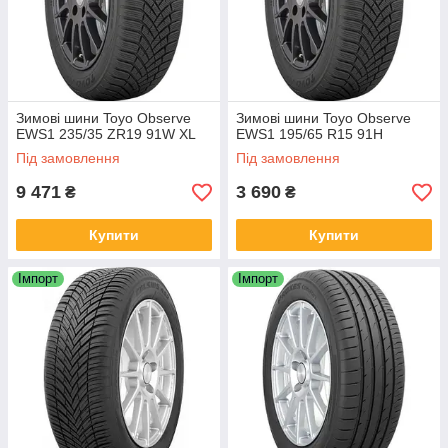
Зимові шини Toyo Observe
Зимові шини Toyo Observe
EWS1 235/35 ZR19 91W XL
EWS1 195/65 R15 91H
Під замовлення
Під замовлення
9 471
3 690
₴
₴
Купити
Купити
Імпорт
Імпорт